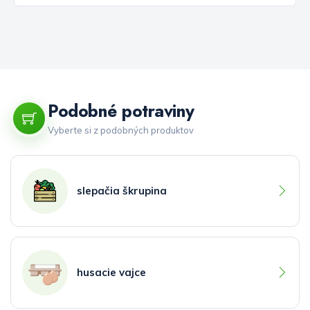
Podobné potraviny
Vyberte si z podobných produktov
slepačia škrupina
husacie vajce