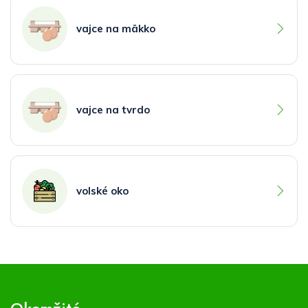
vajce na mäkko
vajce na tvrdo
volské oko