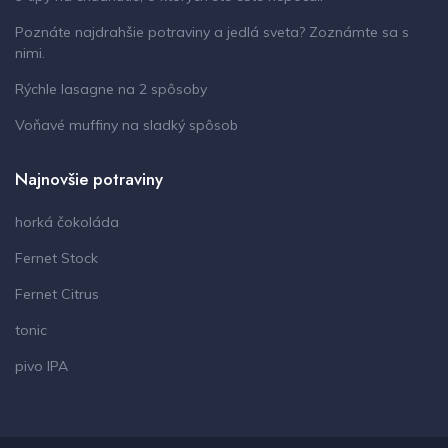
Poznáte najdrahšie potraviny a jedlá sveta? Zoznámte sa s
nimi.
Rýchle lasagne na 2 spôsoby
Voňavé muffiny na sladký spôsob
Najnovšie potraviny
horká čokoláda
Fernet Stock
Fernet Citrus
tonic
pivo IPA