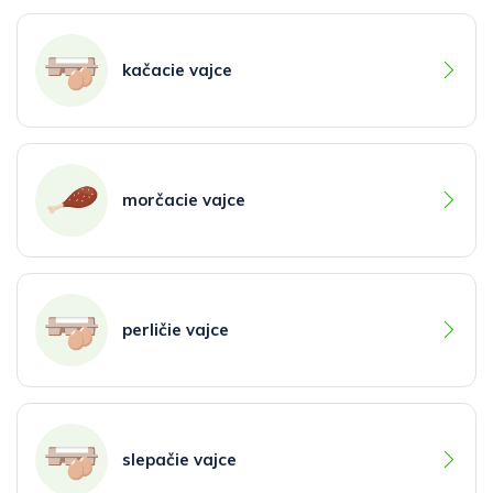
kačacie vajce
morčacie vajce
perličie vajce
slepačie vajce