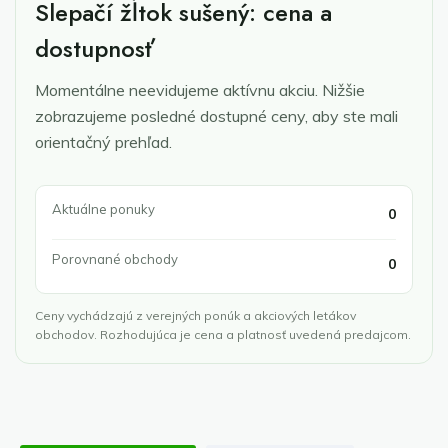
Slepačí žĺtok sušený: cena a
dostupnosť
Momentálne neevidujeme aktívnu akciu. Nižšie
zobrazujeme posledné dostupné ceny, aby ste mali
orientačný prehľad.
Aktuálne ponuky
0
Porovnané obchody
0
Ceny vychádzajú z verejných ponúk a akciových letákov
obchodov. Rozhodujúca je cena a platnosť uvedená predajcom.