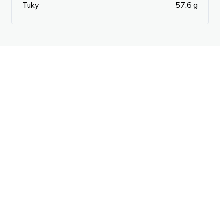
Tuky
57.6 g