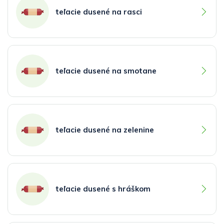
teľacie dusené na rasci
teľacie dusené na smotane
teľacie dusené na zelenine
teľacie dusené s hráškom