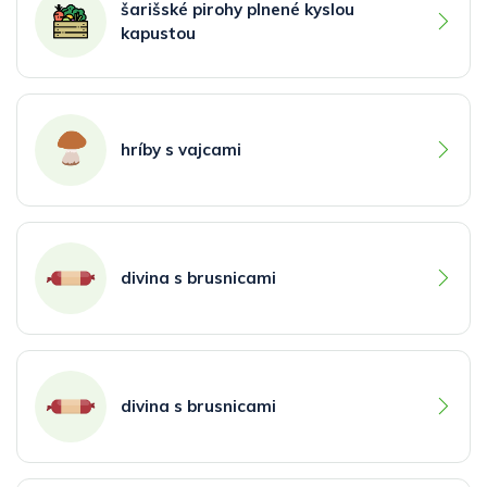
šarišské pirohy plnené kyslou
kapustou
hríby s vajcami
divina s brusnicami
divina s brusnicami