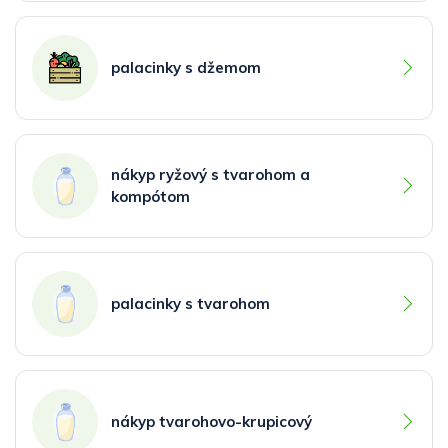
palacinky s džemom
nákyp ryžový s tvarohom a
kompótom
palacinky s tvarohom
nákyp tvarohovo-krupicový