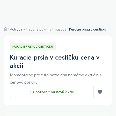
Potraviny
hlavné pokrmy
mäsové
Kuracie prsia v cestíčku
KURACIE PRSIA V CESTÍČKU
Kuracie prsia v cestíčku cena v
akcii
Momentálne pre túto potravinu nemáme aktuálnu
cenovú ponuku.
Upozorniť na novú akciu
Pridať