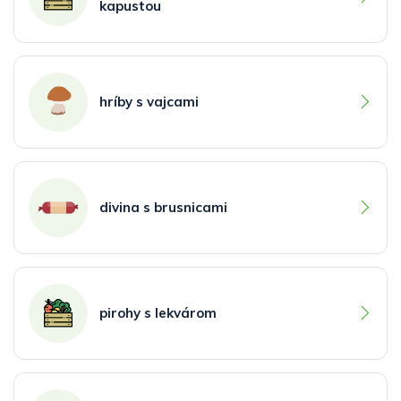
kapustou
hríby s vajcami
divina s brusnicami
pirohy s lekvárom