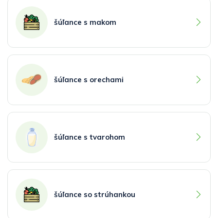
šúľance s makom
šúľance s orechami
šúľance s tvarohom
šúľance so strúhankou