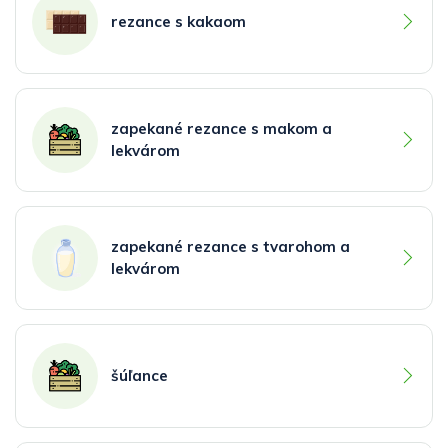
rezance s kakaom
zapekané rezance s makom a
lekvárom
zapekané rezance s tvarohom a
lekvárom
šúľance