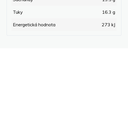
Tuky
16.3 g
Energetická hodnota
273 kJ