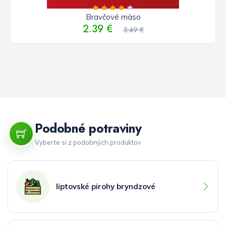
Bravčové mäso
2.39 €
3.49 €
Podobné potraviny
Vyberte si z podobných produktov
liptovské pirohy bryndzové