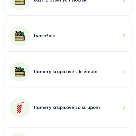
tvarožník
flamery krupicové s krémom
flamery krupicové so sirupom