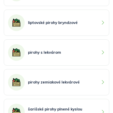
liptovské pirohy bryndzové
pirohy s lekvárom
pirohy zemiakové lekvárové
šarišské pirohy plnené kyslou