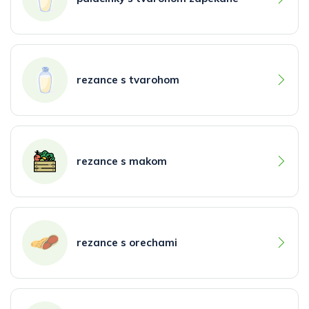
rezance s tvarohom
rezance s makom
rezance s orechami