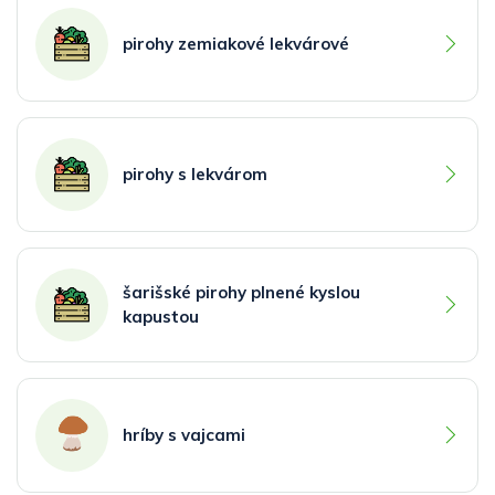
pirohy zemiakové lekvárové
pirohy s lekvárom
šarišské pirohy plnené kyslou
kapustou
hríby s vajcami