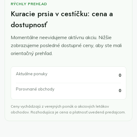
RÝCHLY PREHĽAD
Kuracie prsia v cestíčku: cena a
dostupnosť
Momentálne neevidujeme aktívnu akciu. Nižšie
zobrazujeme posledné dostupné ceny, aby ste mali
orientačný prehľad.
Aktuálne ponuky
0
Porovnané obchody
0
Ceny vychádzajú z verejných ponúk a akciových letákov
obchodov. Rozhodujúca je cena a platnosť uvedená predajcom.