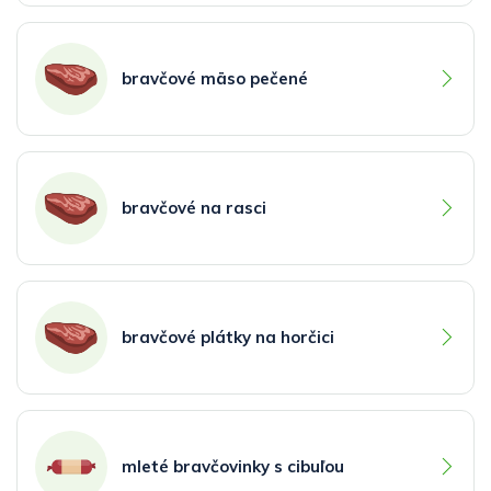
bravčové mäso pečené
bravčové na rasci
bravčové plátky na horčici
mleté bravčovinky s cibuľou