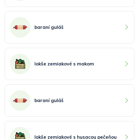
baraní guláš
lokše zemiakové s makom
baraní guláš
lokše zemiakové s husacou pečeňou