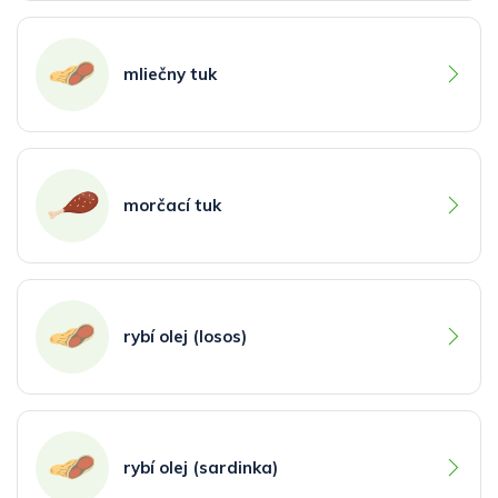
mliečny tuk
morčací tuk
rybí olej (losos)
rybí olej (sardinka)