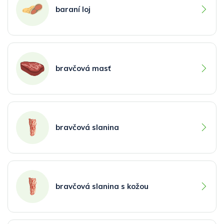
baraní loj
bravčová masť
bravčová slanina
bravčová slanina s kožou