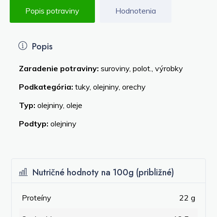
Popis potraviny
Hodnotenia
Popis
Zaradenie potraviny:
suroviny, polot., výrobky
Podkategória:
tuky, olejniny, orechy
Typ:
olejniny, oleje
Podtyp:
olejniny
Nutričné hodnoty na 100g (približné)
Proteíny
22 g