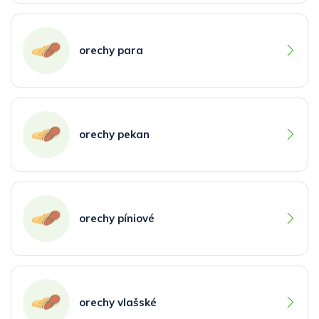
orechy para
orechy pekan
orechy píniové
orechy vlašské