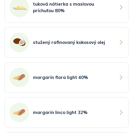
tuková nátierka s maslovou
príchuťou 80%
stužený rafinovaný kokosový olej
margarín flora light 40%
margarín linco light 32%