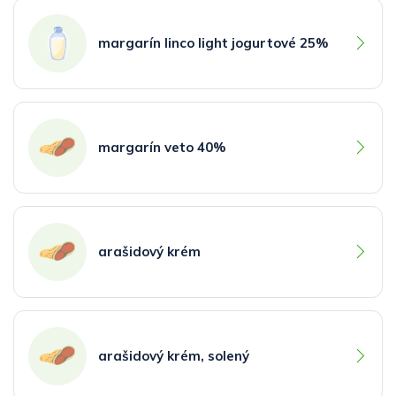
margarín linco light jogurtové 25%
margarín veto 40%
arašidový krém
arašidový krém, solený