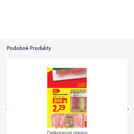
Podobné Produkty
Delikatesná slanina