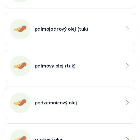
palmojadrový olej (tuk)
palmový olej (tuk)
podzemnicový olej
repkový olej