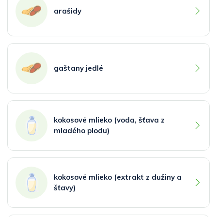
arašidy
gaštany jedlé
kokosové mlieko (voda, šťava z
mladého plodu)
kokosové mlieko (extrakt z dužiny a
šťavy)