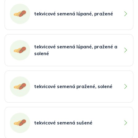
tekvicové semená lúpané, pražené
tekvicové semená lúpané, pražené a
solené
tekvicové semená pražené, solené
tekvicové semená sušené