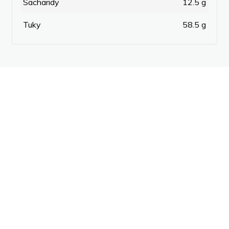
Sacharidy
12.5 g
Tuky
58.5 g