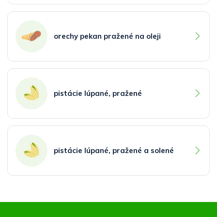
orechy pekan pražené na oleji
pistácie lúpané, pražené
pistácie lúpané, pražené a solené