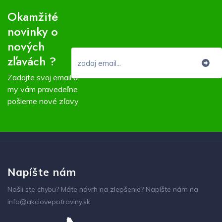
Okamžité
novinky o
nových
zľavách ?
Zadajte svoj email a
my vám pravedeľne
pošleme nové zľavy
Napíšte nám
Našli ste chybu? Máte návrh na zlepšenie? Napíšte nám na
info@akciovepotraviny.sk