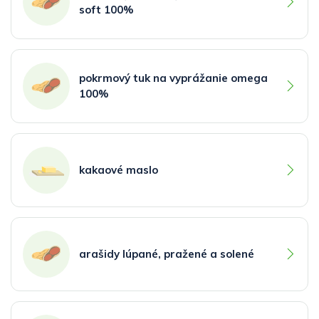
soft 100%
pokrmový tuk na vyprážanie omega
100%
kakaové maslo
arašidy lúpané, pražené a solené