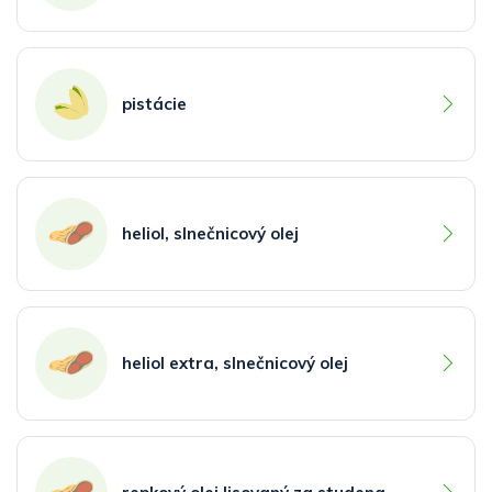
pistácie
heliol, slnečnicový olej
heliol extra, slnečnicový olej