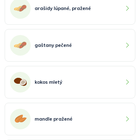
arašidy lúpané, pražené
gaštany pečené
kokos mletý
mandle pražené