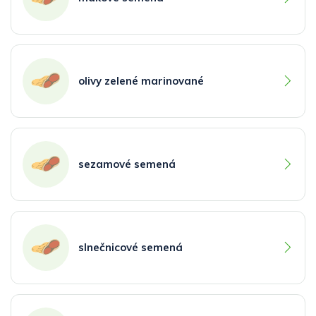
olivy zelené marinované
sezamové semená
slnečnicové semená