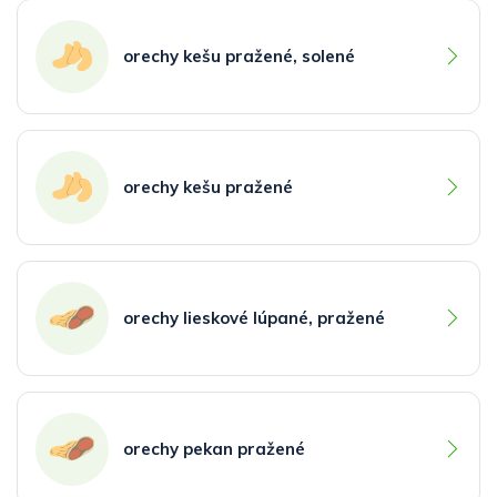
orechy kešu pražené, solené
orechy kešu pražené
orechy lieskové lúpané, pražené
orechy pekan pražené