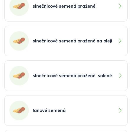
slnečnicové semená pražené
slnečnicové semená pražené na oleji
slnečnicové semená pražené, solené
ľanové semená