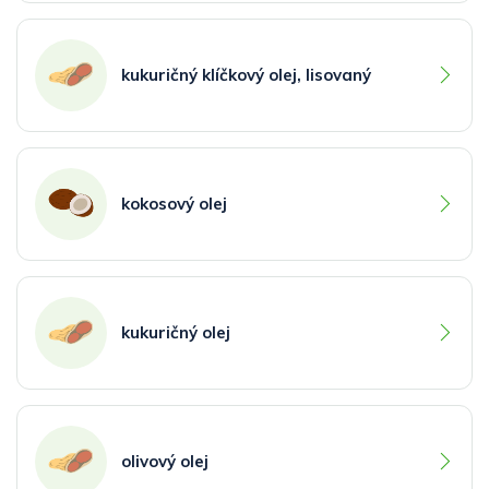
kukuričný klíčkový olej, lisovaný
kokosový olej
kukuričný olej
olivový olej