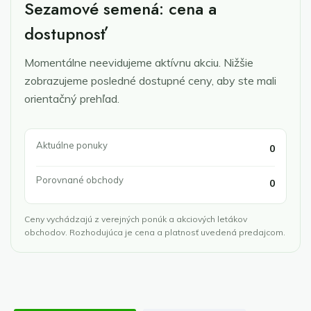
Sezamové semená: cena a
dostupnosť
Momentálne neevidujeme aktívnu akciu. Nižšie
zobrazujeme posledné dostupné ceny, aby ste mali
orientačný prehľad.
Aktuálne ponuky
0
Porovnané obchody
0
Ceny vychádzajú z verejných ponúk a akciových letákov
obchodov. Rozhodujúca je cena a platnosť uvedená predajcom.