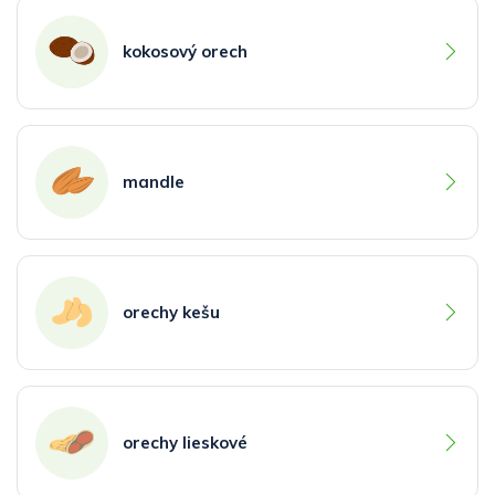
kokosový orech
mandle
orechy kešu
orechy lieskové