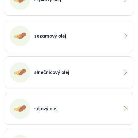
sezamový olej
slnečnicový olej
sójový olej