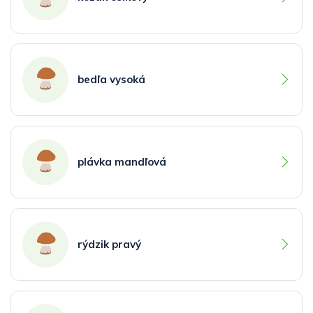
bedľa vysoká
plávka mandľová
rýdzik pravý