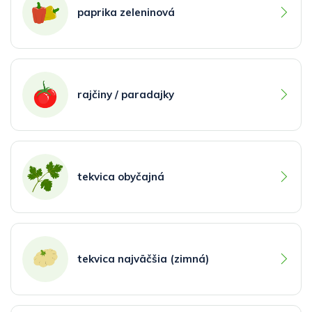
paprika zeleninová
rajčiny / paradajky
tekvica obyčajná
tekvica najväčšia (zimná)