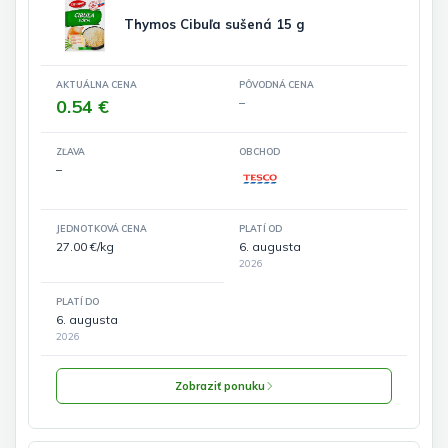
Thymos Cibuľa sušená 15 g
AKTUÁLNA CENA
PÔVODNÁ CENA
0.54 €
–
ZĽAVA
OBCHOD
–
JEDNOTKOVÁ CENA
PLATÍ OD
27.00 €/kg
6. augusta
2026
PLATÍ DO
6. augusta
2026
Zobraziť ponuku