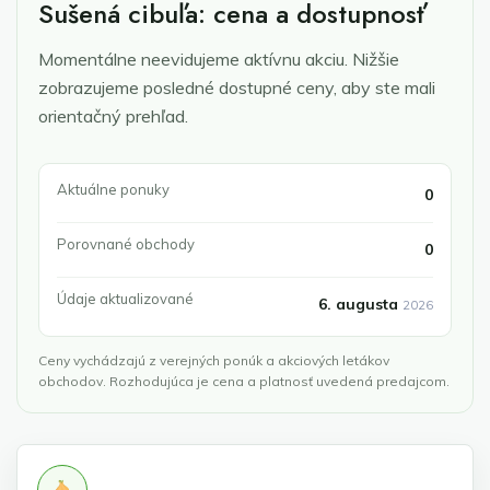
Sušená cibuľa: cena a dostupnosť
Momentálne neevidujeme aktívnu akciu. Nižšie
zobrazujeme posledné dostupné ceny, aby ste mali
orientačný prehľad.
Aktuálne ponuky
0
Porovnané obchody
0
Údaje aktualizované
6. augusta
2026
Ceny vychádzajú z verejných ponúk a akciových letákov
obchodov. Rozhodujúca je cena a platnosť uvedená predajcom.