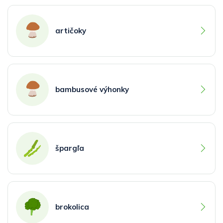
artičoky
bambusové výhonky
špargľa
brokolica