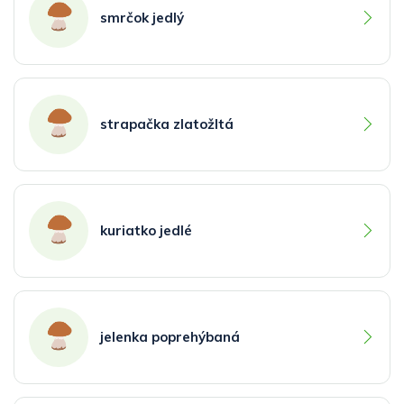
smrčok jedlý
strapačka zlatožltá
kuriatko jedlé
jelenka poprehýbaná