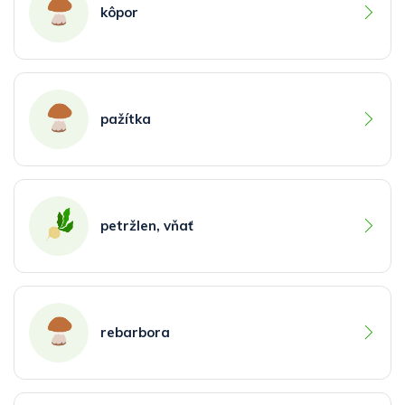
kôpor
pažítka
petržlen, vňať
rebarbora