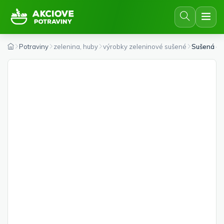
Potraviny
zelenina, huby
výrobky zeleninové sušené
Sušená ci