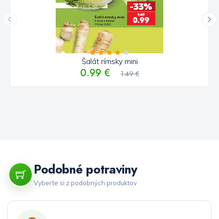
Šalát rímsky mini
0.99 €
1.49 €
Podobné potraviny
Vyberte si z podobných produktov