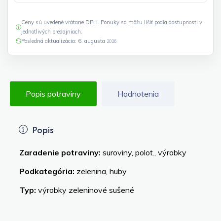
Ceny sú uvedené vrátane DPH. Ponuky sa môžu líšiť podľa dostupnosti v
jednotlivých predajniach.
Posledná aktualizácia: 6. augusta
2026
Popis potraviny
Hodnotenia
Popis
Zaradenie potraviny:
suroviny, polot., výrobky
Podkategória:
zelenina, huby
Typ:
výrobky zeleninové sušené