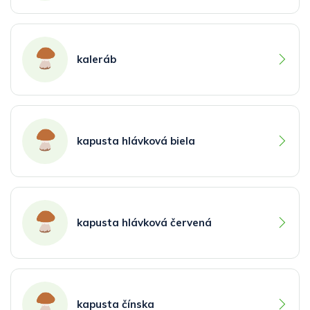
kaleráb
kapusta hlávková biela
kapusta hlávková červená
kapusta čínska