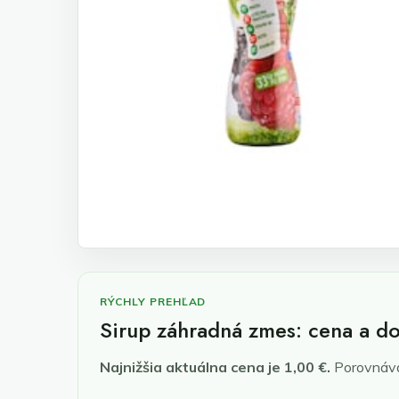
RÝCHLY PREHĽAD
Sirup záhradná zmes: cena a d
Najnižšia aktuálna cena je 1,00 €.
Porovnáva