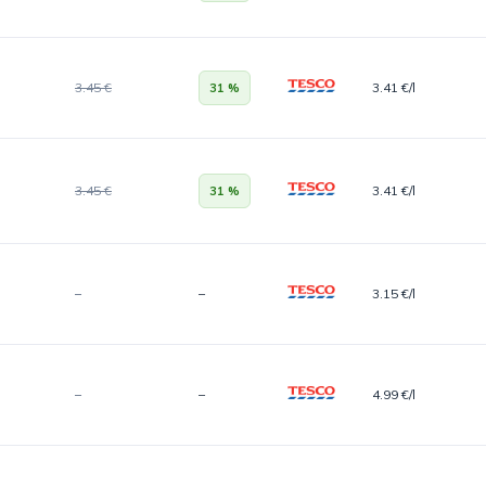
3.45 €
3.41 €/l
31 %
3.45 €
3.41 €/l
31 %
–
–
3.15 €/l
–
–
4.99 €/l