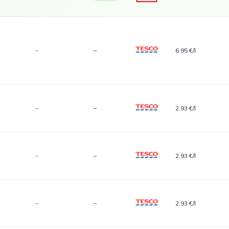
–
–
6.95 €/l
–
–
2.93 €/l
–
–
2.93 €/l
–
–
2.93 €/l