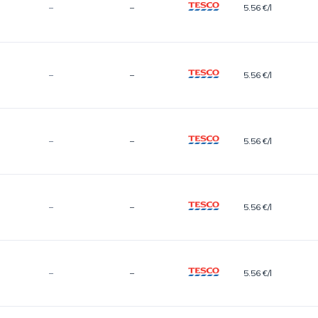
–
–
5.56 €/l
–
–
5.56 €/l
–
–
5.56 €/l
–
–
5.56 €/l
–
–
5.56 €/l