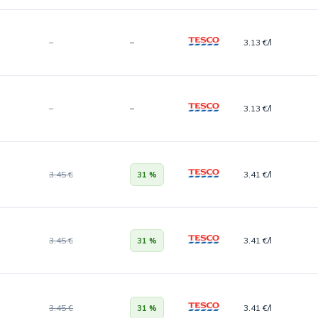
–
–
3.13 €/l
–
–
3.13 €/l
3.45 €
3.41 €/l
31 %
3.45 €
3.41 €/l
31 %
3.45 €
3.41 €/l
31 %