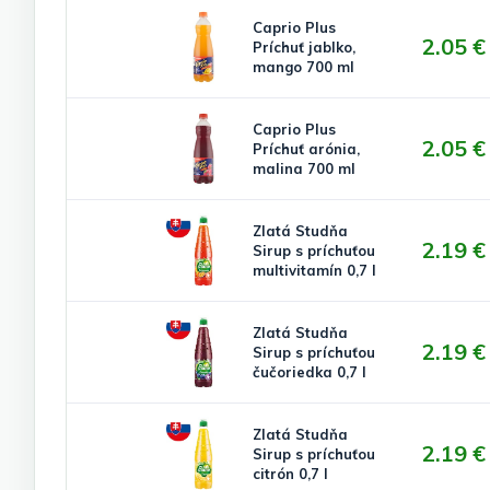
Caprio Plus
2.05 €
Príchuť jablko,
mango 700 ml
Caprio Plus
2.05 €
Príchuť arónia,
malina 700 ml
Zlatá Studňa
2.19 €
Sirup s príchuťou
multivitamín 0,7 l
Zlatá Studňa
2.19 €
Sirup s príchuťou
čučoriedka 0,7 l
Zlatá Studňa
2.19 €
Sirup s príchuťou
citrón 0,7 l