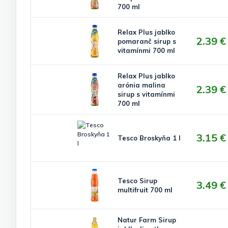
700 ml
Relax Plus jablko
2.39 €
pomaranč sirup s
vitamínmi 700 ml
Relax Plus jablko
arónia malina
2.39 €
sirup s vitamínmi
700 ml
3.15 €
Tesco Broskyňa 1 l
Tesco Sirup
3.49 €
multifruit 700 ml
Natur Farm Sirup