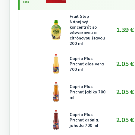
cena
Fruit Step
Nápojový
koncentrát so
1.39 €
zázvorovou a
citrónovou šťavou
200 ml
Caprio Plus
2.05 €
Príchuť aloe vera
700 ml
Caprio Plus
2.05 €
Príchuť jablko 700
ml
Caprio Plus
2.05 €
Príchuť arónia,
jahoda 700 ml