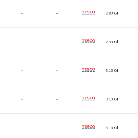
–
–
2.93 €/l
–
–
2.93 €/l
–
–
3.13 €/l
–
–
3.13 €/l
–
–
3.13 €/l