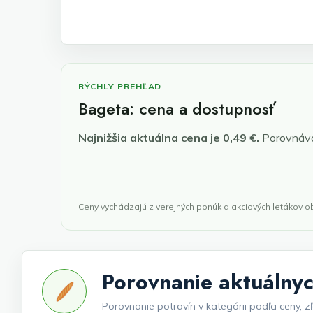
RÝCHLY PREHĽAD
Bageta: cena a dostupnosť
Najnižšia aktuálna cena je 0,49 €.
Porovnáva
Ceny vychádzajú z verejných ponúk a akciových letákov 
Porovnanie aktuálnyc
Porovnanie potravín v kategórii podľa ceny, zľ