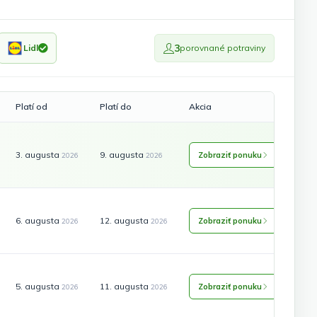
3
Lidl
porovnané potraviny
Platí od
Platí do
Akcia
3. augusta
9. augusta
Zobraziť ponuku
2026
2026
6. augusta
12. augusta
Zobraziť ponuku
2026
2026
5. augusta
11. augusta
Zobraziť ponuku
2026
2026