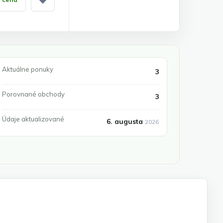
Pridať medzi obľúbené
Aktuálne ponuky
3
Porovnané obchody
3
Údaje aktualizované
6. augusta
2026