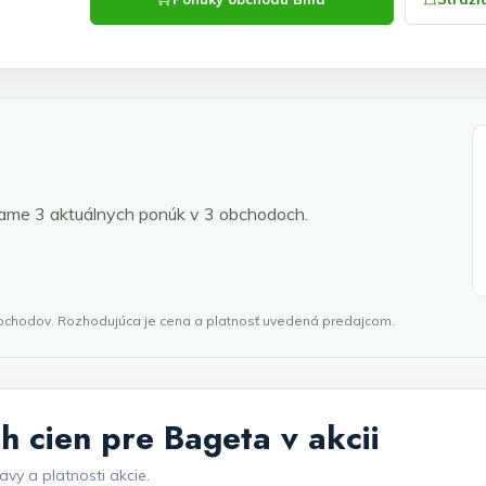
me 3 aktuálnych ponúk v 3 obchodoch.
obchodov. Rozhodujúca je cena a platnosť uvedená predajcom.
h cien pre Bageta v akcii
avy a platnosti akcie.