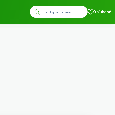
Hľadať
Obľúbené