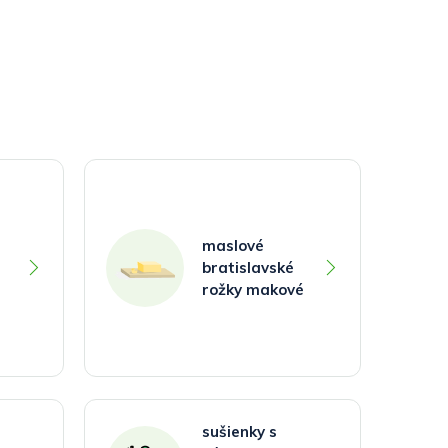
maslové
bratislavské
rožky makové
sušienky s