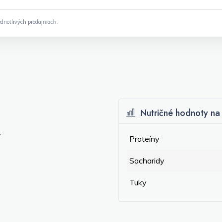
dnotlivých predajniach.
Nutričné hodnoty na 
y
Proteíny
Sacharidy
Tuky