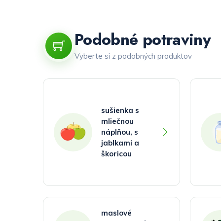
Podobné potraviny
Vyberte si z podobných produktov
sušienka s
mliečnou
náplňou, s
jablkami a
škoricou
maslové