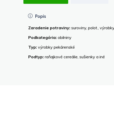
Popis
Zaradenie potraviny:
suroviny, polot., výrobk
Podkategória:
obilniny
Typ:
výrobky pekárenské
Podtyp:
raňajkové cereálie, sušienky a iné