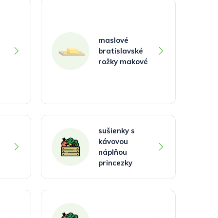
maslové
bratislavské
rožky makové
sušienky s
kávovou
náplňou
princezky