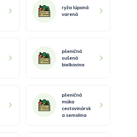
ryža lúpaná
varená
pšeničná
sušená
bielkovina
pšeničná
múka
cestovinársk
a semolina