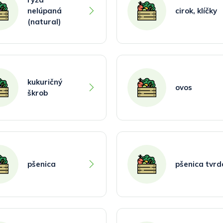
nelúpaná
cirok, klíčky
(natural)
kukuričný
ovos
škrob
pšenica
pšenica tvrd