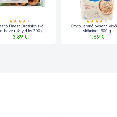
esco Finest Bratislavské
Emco Jemné ovsené vloč
rechové rožky 4 ks 200 g
vlákninou 500 g
3.89 €
1.69 €