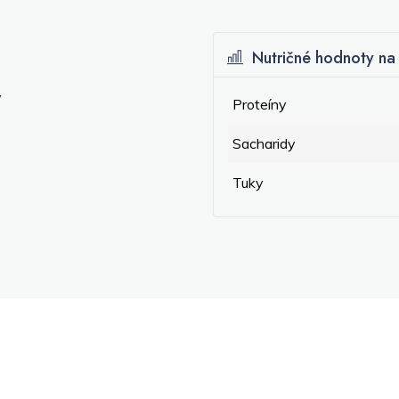
Nutričné hodnoty na 
y
Proteíny
Sacharidy
Tuky