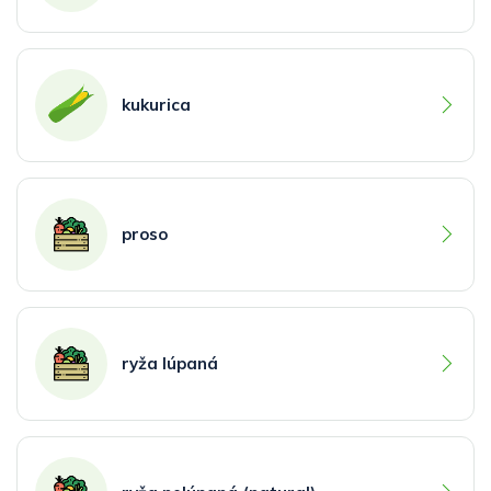
kukurica
proso
ryža lúpaná