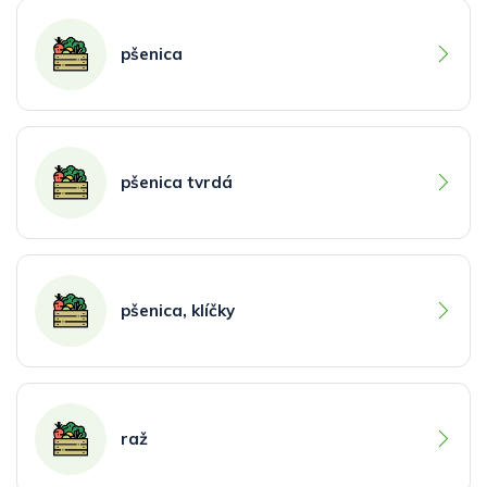
pšenica
pšenica tvrdá
pšenica, klíčky
raž