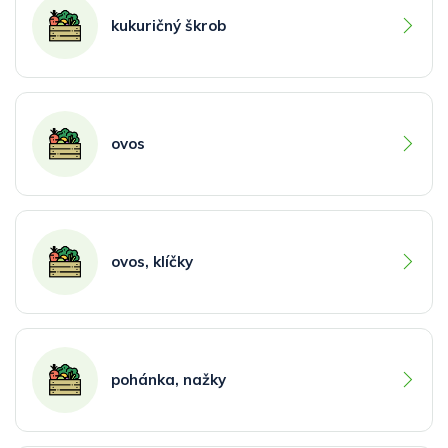
kukuričný škrob
ovos
ovos, klíčky
pohánka, nažky