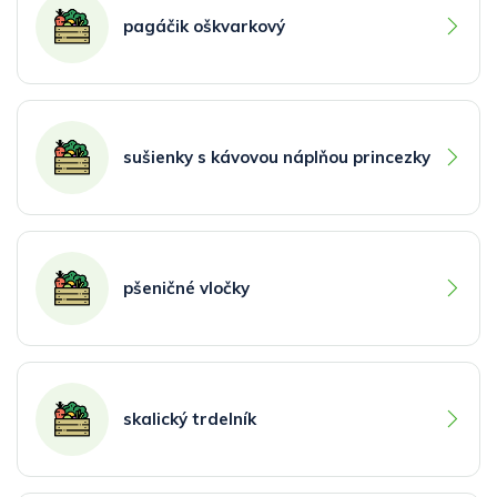
pagáčik oškvarkový
sušienky s kávovou náplňou princezky
pšeničné vločky
skalický trdelník