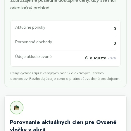
zobrazujeme posledné dostupné ceny, aby ste mali
orientačný prehľad.
Aktuálne ponuky
0
Porovnané obchody
0
Údaje aktualizované
6. augusta
2026
Ceny vychádzajú z verejných ponúk a akciových letákov
obchodov. Rozhodujúca je cena a platnosť uvedená predajcom.
Porovnanie aktuálnych cien pre Ovsené
vločky v akcii