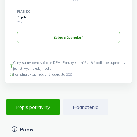
PLATÍ DO
7. júla
2026
Zobraziť ponuku
Ceny sú uvedené vrátane DPH. Ponuky sa môžu líšiť podľa dostupnosti v
jednotlivých predajniach.
Posledná aktualizácia: 6. augusta
2026
Popis potraviny
Hodnotenia
Popis