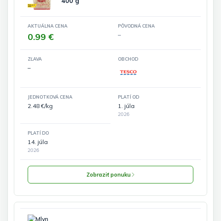
400 g
AKTUÁLNA CENA
PÔVODNÁ CENA
0.99 €
–
ZĽAVA
OBCHOD
–
JEDNOTKOVÁ CENA
PLATÍ OD
2.48 €/kg
1. júla
2026
PLATÍ DO
14. júla
2026
Zobraziť ponuku