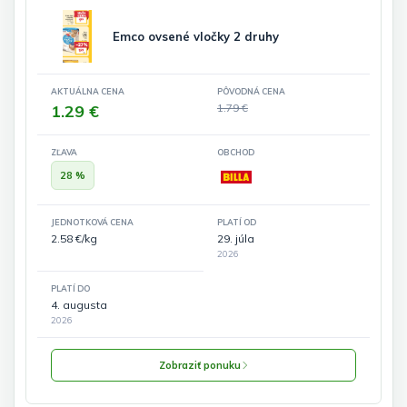
Emco ovsené vločky 2 druhy
AKTUÁLNA CENA
PÔVODNÁ CENA
1.29 €
1.79 €
ZĽAVA
OBCHOD
28 %
JEDNOTKOVÁ CENA
PLATÍ OD
2.58 €/kg
29. júla
2026
PLATÍ DO
4. augusta
2026
Zobraziť ponuku