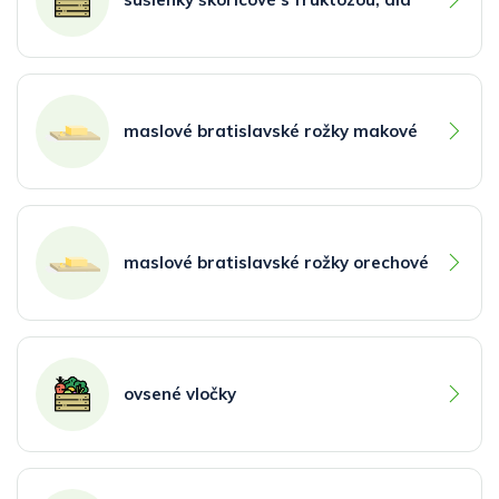
maslové bratislavské rožky makové
maslové bratislavské rožky orechové
ovsené vločky