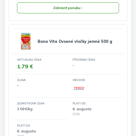
Zobraziť ponuku
Bona Vita Ovsené vločky jemné 500 g
AKTUÁLNA CENA
PÔVODNÁ CENA
1.79 €
–
ZĽAVA
OBCHOD
–
JEDNOTKOVÁ CENA
PLATÍ OD
3.58 €/kg
6. augusta
2026
PLATÍ DO
6. augusta