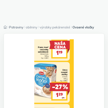
Potraviny
obilniny
výrobky pekárenské
Ovsené vločky