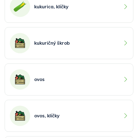
kukurica, klíčky
kukuričný škrob
ovos
ovos, klíčky