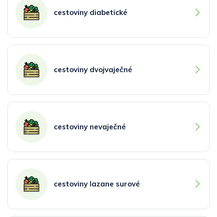
cestoviny diabetické
cestoviny dvojvaječné
cestoviny nevaječné
cestoviny lazane surové