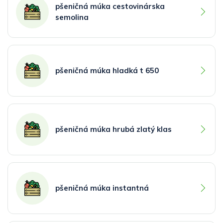
pšeničná múka cestovinárska
semolina
pšeničná múka hladká t 650
pšeničná múka hrubá zlatý klas
pšeničná múka instantná