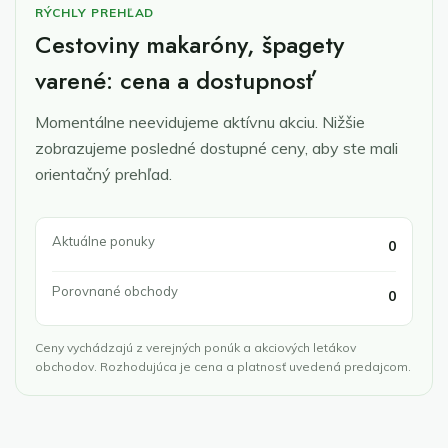
RÝCHLY PREHĽAD
Cestoviny makaróny, špagety
varené: cena a dostupnosť
Momentálne neevidujeme aktívnu akciu. Nižšie
zobrazujeme posledné dostupné ceny, aby ste mali
orientačný prehľad.
Aktuálne ponuky
0
Porovnané obchody
0
Ceny vychádzajú z verejných ponúk a akciových letákov
obchodov. Rozhodujúca je cena a platnosť uvedená predajcom.