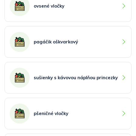
ovsené vločky
pagáčik oškvarkový
sušienky s kávovou náplňou princezky
pšeničné vločky