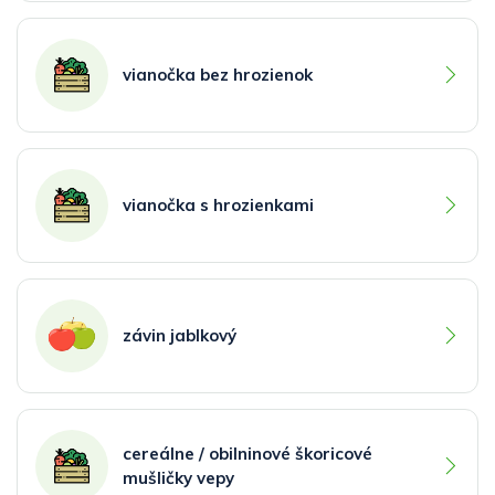
vianočka bez hrozienok
vianočka s hrozienkami
závin jablkový
cereálne / obilninové škoricové
mušličky vepy