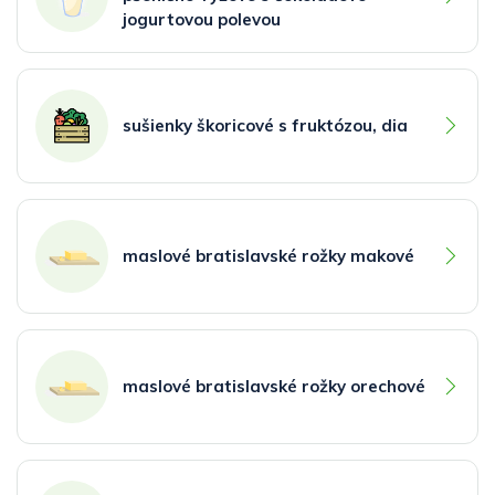
jogurtovou polevou
sušienky škoricové s fruktózou, dia
maslové bratislavské rožky makové
maslové bratislavské rožky orechové