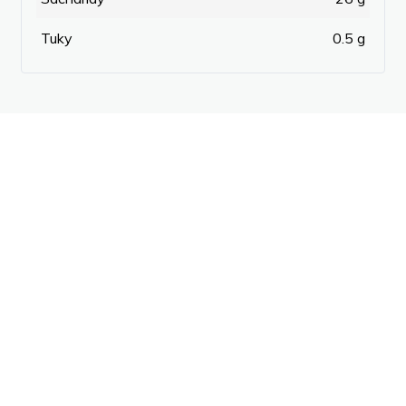
Tuky
0.5 g