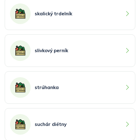
skalický trdelník
slivkový perník
strúhanka
suchár diétny