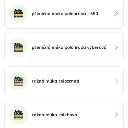
pšeničná múka polohrubá t 550
pšeničná múka polohrubá výberová
ražná múka celozrnná
ražná múka chlebová