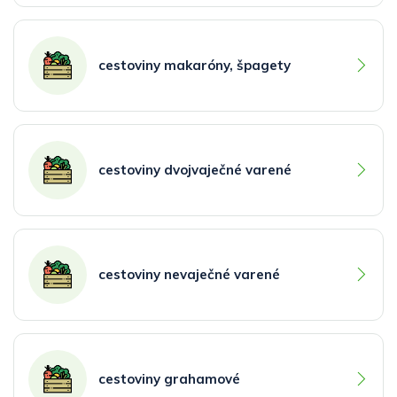
cestoviny makaróny, špagety
cestoviny dvojvaječné varené
cestoviny nevaječné varené
cestoviny grahamové