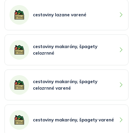
cestoviny lazane varené
cestoviny makaróny, špagety
celozrnné
cestoviny makaróny, špagety
celozrnné varené
cestoviny makaróny, špagety varené