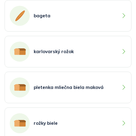
bageta
karlovarský rožok
pletenka mliečna biela maková
rožky biele