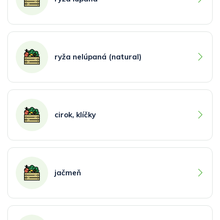
ryža nelúpaná (natural)
cirok, klíčky
jačmeň