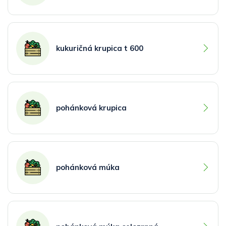
kukuričná krupica t 600
pohánková krupica
pohánková múka