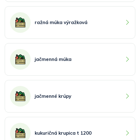
ražná múka výražková
jačmenná múka
jačmenné krúpy
kukuričná krupica t 1200