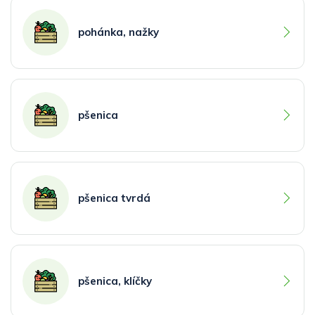
pohánka, nažky
pšenica
pšenica tvrdá
pšenica, klíčky