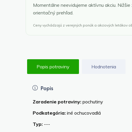
Momentálne neevidujeme aktívnu akciu. Nižšie
orientačný prehľad.
Ceny vychádzajú z verejných ponúk a akciových letákov 
Popis potraviny
Hodnotenia
Popis
Zaradenie potraviny:
pochutiny
Podkategória:
iné ochucovadlá
Typ:
---