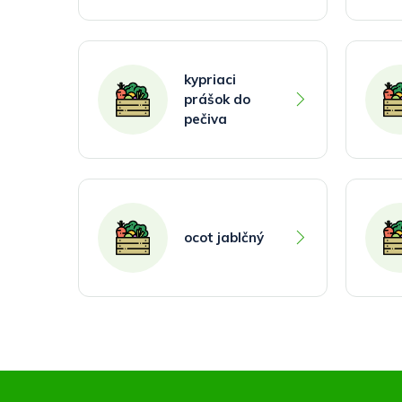
kypriaci
prášok do
pečiva
ocot jablčný