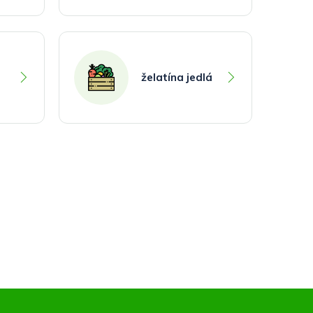
želatína jedlá