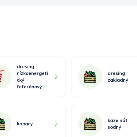
dresing
nízkoenergeti
dresing
cký
základný
feferónový
kazeinát
kapary
sodný