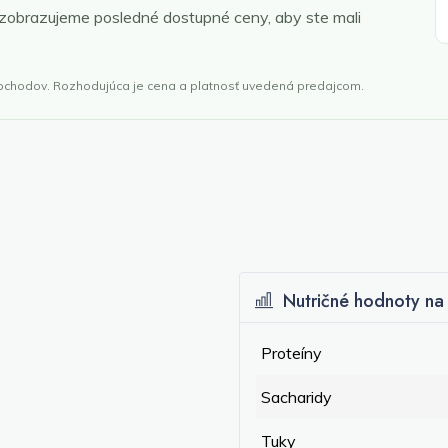
 zobrazujeme posledné dostupné ceny, aby ste mali
obchodov. Rozhodujúca je cena a platnosť uvedená predajcom.
Nutričné hodnoty na 
Proteíny
Sacharidy
Tuky