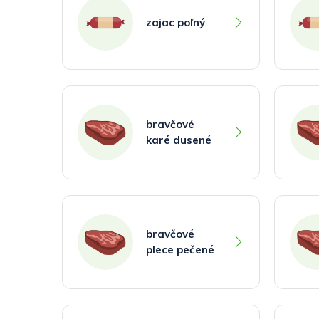
zajac poľný
bravčové
karé dusené
bravčové
plece pečené