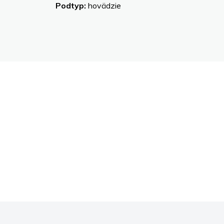
Podtyp:
hovädzie