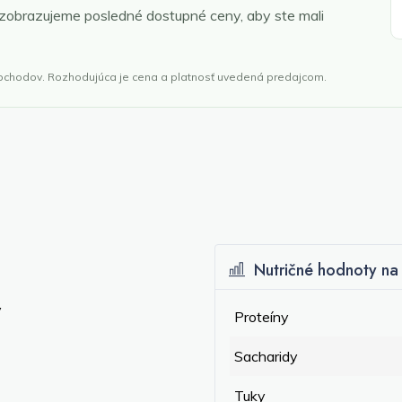
 zobrazujeme posledné dostupné ceny, aby ste mali
obchodov. Rozhodujúca je cena a platnosť uvedená predajcom.
Nutričné hodnoty na 
y
Proteíny
Sacharidy
Tuky