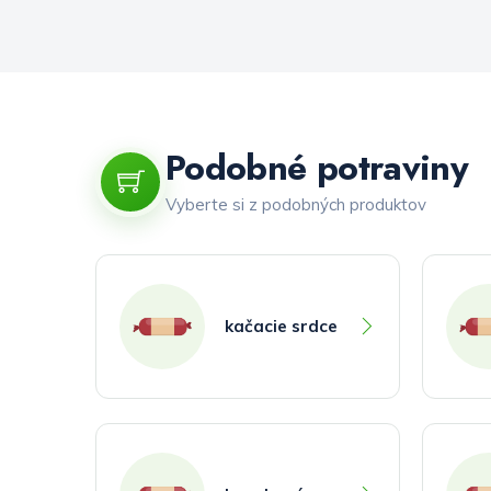
Podobné potraviny
Vyberte si z podobných produktov
kačacie srdce