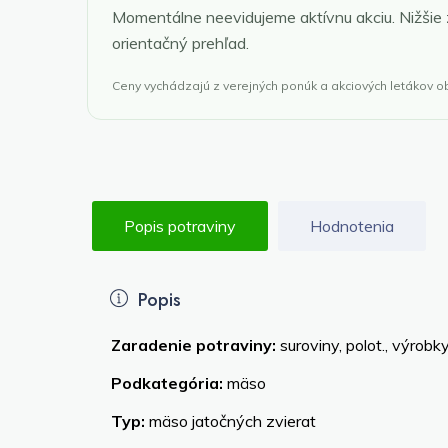
Momentálne neevidujeme aktívnu akciu. Nižšie
orientačný prehľad.
Ceny vychádzajú z verejných ponúk a akciových letákov 
Popis potraviny
Hodnotenia
Popis
Zaradenie potraviny:
suroviny, polot., výrobk
Podkategória:
mäso
Typ:
mäso jatočných zvierat