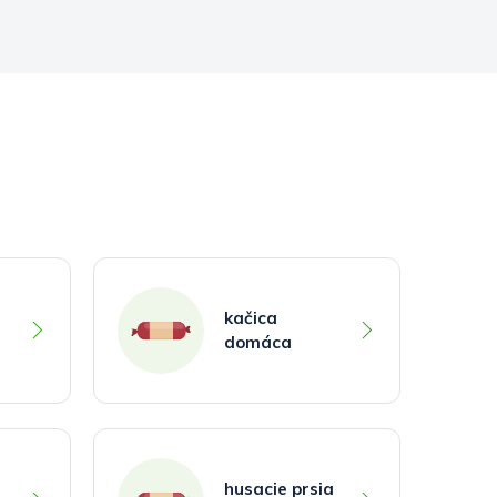
kačica
domáca
husacie prsia