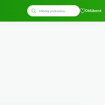
Hľadať
Obľúbené