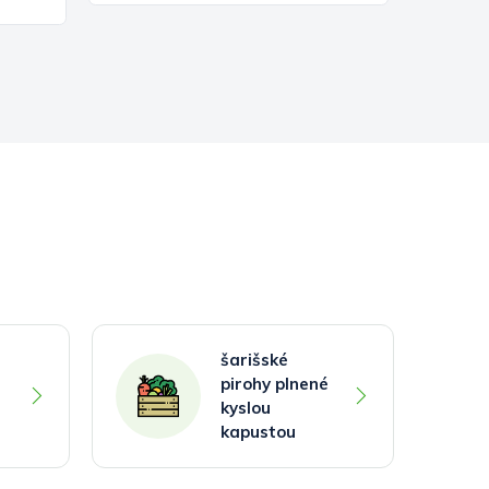
šarišské
pirohy plnené
kyslou
kapustou