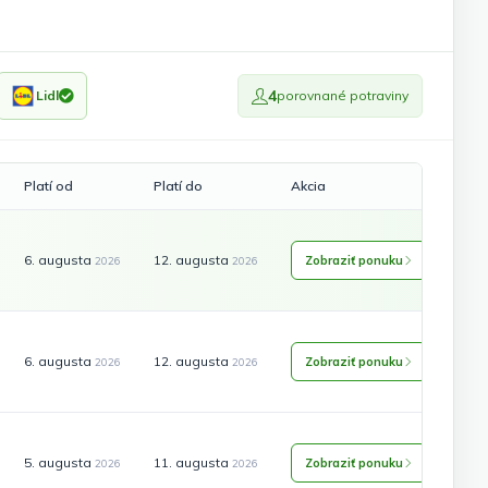
4
Lidl
porovnané potraviny
Platí od
Platí do
Akcia
6. augusta
12. augusta
Zobraziť ponuku
2026
2026
6. augusta
12. augusta
Zobraziť ponuku
2026
2026
5. augusta
11. augusta
Zobraziť ponuku
2026
2026