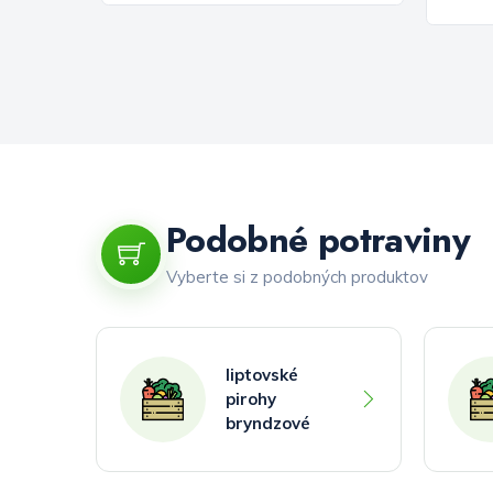
Podobné potraviny
Vyberte si z podobných produktov
liptovské
pirohy
bryndzové