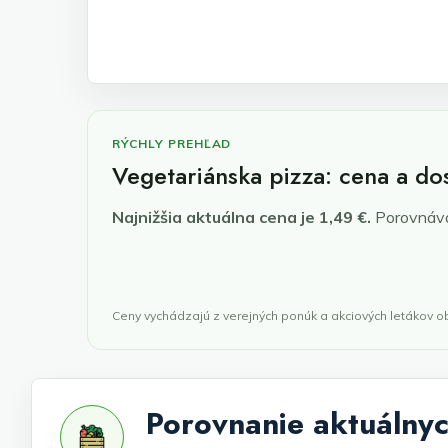
RÝCHLY PREHĽAD
Vegetariánska pizza: cena a do
Najnižšia aktuálna cena je 1,49 €.
Porovnáva
Ceny vychádzajú z verejných ponúk a akciových letákov 
Porovnanie aktuálnyc