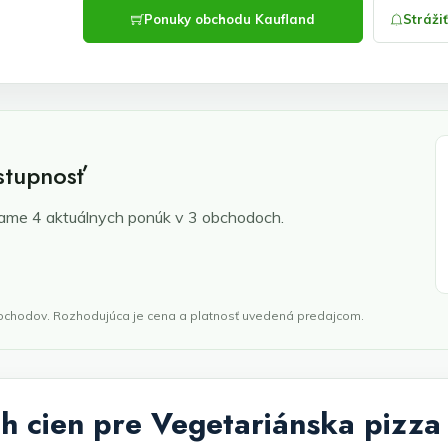
Ponuky obchodu Kaufland
Stráži
stupnosť
me 4 aktuálnych ponúk v 3 obchodoch.
obchodov. Rozhodujúca je cena a platnosť uvedená predajcom.
h cien pre Vegetariánska pizza 