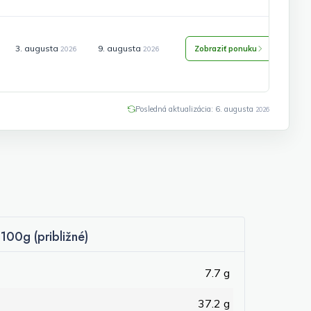
3. augusta
9. augusta
Zobraziť ponuku
2026
2026
Posledná aktualizácia: 6. augusta
2026
100g (približné)
7.7 g
37.2 g