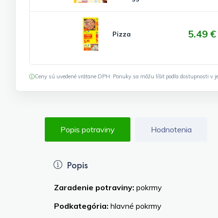
5.49 €
Pizza
Ceny sú uvedené vrátane DPH. Ponuky sa môžu líšiť podľa dostupnosti v je
Popis potraviny
Hodnotenia
Popis
Zaradenie potraviny:
pokrmy
Podkategória:
hlavné pokrmy