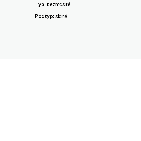
Typ:
bezmäsité
Podtyp:
slané