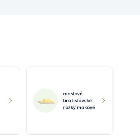
maslové
bratislavské
rožky makové