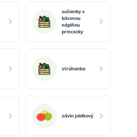
sušienky s
kávovou
náplňou
princezky
strúhanka
závin jablkový