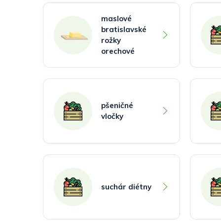
maslové
bratislavské
rožky
orechové
pšeničné
vločky
suchár diétny