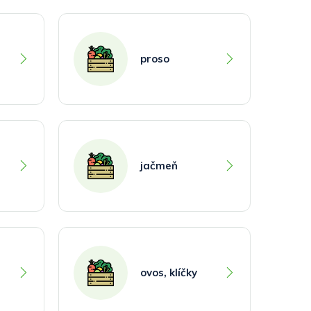
proso
jačmeň
ovos, klíčky