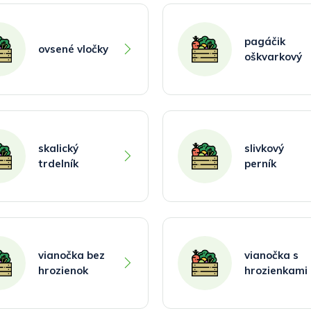
pagáčik
ovsené vločky
oškvarkový
skalický
slivkový
trdelník
perník
vianočka bez
vianočka s
hrozienok
hrozienkami