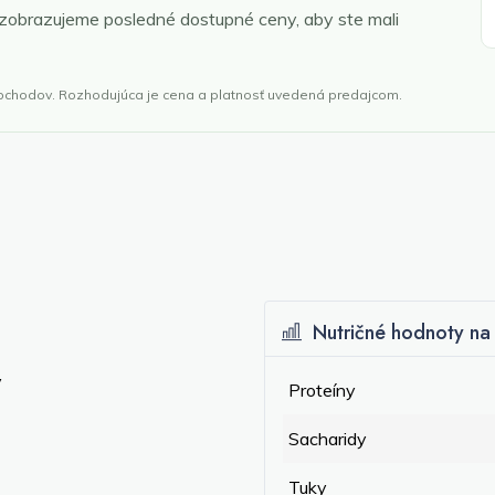
 zobrazujeme posledné dostupné ceny, aby ste mali
obchodov. Rozhodujúca je cena a platnosť uvedená predajcom.
Nutričné hodnoty na 
y
Proteíny
Sacharidy
Tuky