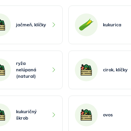
jačmeň, klíčky
kukurica
ryža
nelúpaná
cirok, klíčky
(natural)
kukuričný
ovos
škrob