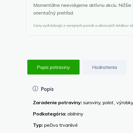
Momentálne neevidujeme aktívnu akciu. Nižšie
orientačný prehľad.
Ceny vychádzajú z verejných ponúk a akciových letákov 
Popis potraviny
Hodnotenia
Popis
Zaradenie potraviny:
suroviny, polot., výrobk
Podkategória:
obilniny
Typ:
pečivo trvanlivé