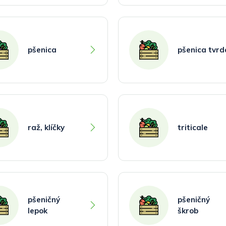
pšenica
pšenica tvrd
raž, klíčky
triticale
pšeničný
pšeničný
lepok
škrob