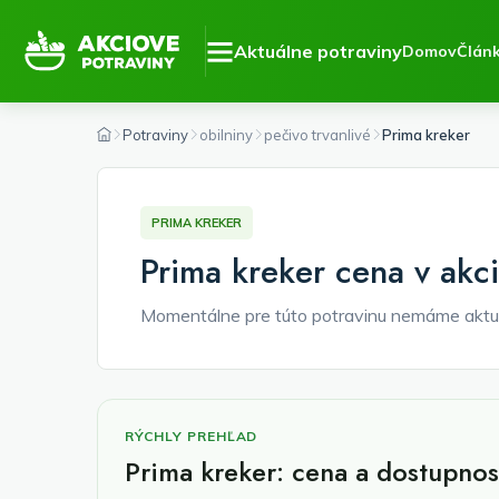
Aktuálne potraviny
Domov
Člán
Potraviny
obilniny
pečivo trvanlivé
Prima kreker
PRIMA KREKER
Prima kreker cena v akci
Momentálne pre túto potravinu nemáme aktu
RÝCHLY PREHĽAD
Prima kreker: cena a dostupnos