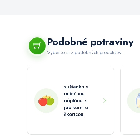
Podobné potraviny
Vyberte si z podobných produktov
sušienka s
mliečnou
náplňou, s
jablkami a
škoricou