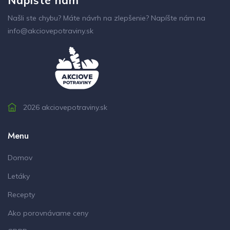
Našli ste chybu? Máte návrh na zlepšenie? Napíšte nám na
info@akciovepotraviny.sk
2026 akciovepotraviny.sk
Menu
Domov
Letáky
Recepty
Ako porovnávame ceny