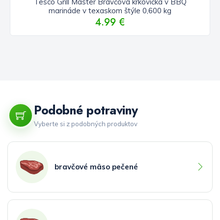
Tesco Grill Master Bravčová krkovička v BBQ
marináde v texaskom štýle 0,600 kg
4.99 €
Podobné potraviny
Vyberte si z podobných produktov
bravčové mäso pečené