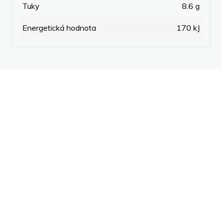
Tuky
8.6 g
Energetická hodnota
170 kJ