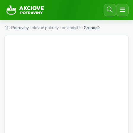
Potraviny
hlavné pokrmy
bezmäsité
Grenadír