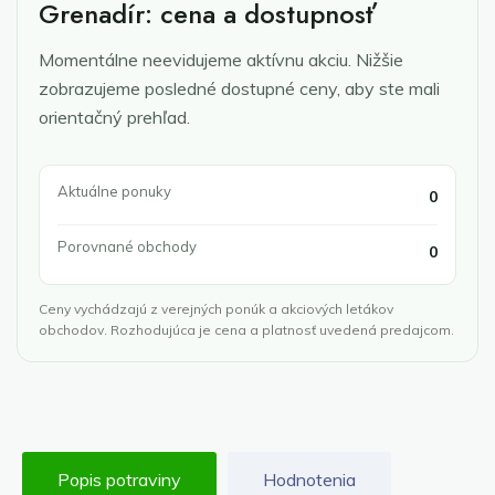
Grenadír: cena a dostupnosť
Momentálne neevidujeme aktívnu akciu. Nižšie
zobrazujeme posledné dostupné ceny, aby ste mali
orientačný prehľad.
Aktuálne ponuky
0
Porovnané obchody
0
Ceny vychádzajú z verejných ponúk a akciových letákov
obchodov. Rozhodujúca je cena a platnosť uvedená predajcom.
Popis potraviny
Hodnotenia