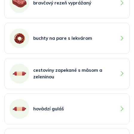
bravčový rezeň vyprážaný
buchty na pare s lekvárom
cestoviny zapekané s mäsom a
zeleninou
hovädzí guláš