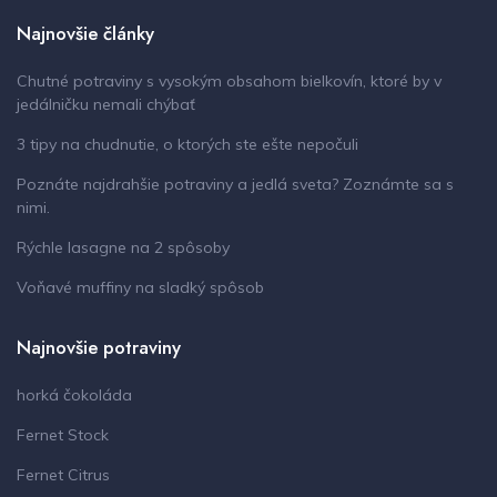
Najnovšie články
Chutné potraviny s vysokým obsahom bielkovín, ktoré by v
jedálničku nemali chýbať
3 tipy na chudnutie, o ktorých ste ešte nepočuli
Poznáte najdrahšie potraviny a jedlá sveta? Zoznámte sa s
nimi.
Rýchle lasagne na 2 spôsoby
Voňavé muffiny na sladký spôsob
Najnovšie potraviny
horká čokoláda
Fernet Stock
Fernet Citrus