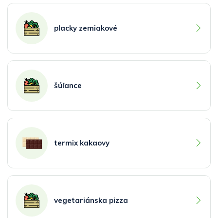
placky zemiakové
šúľance
termix kakaovy
vegetariánska pizza