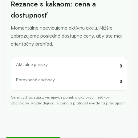
Rezance s kakaom: cena a
dostupnosť
Momentálne neevidujeme aktívnu akciu. Nižšie
zobrazujeme posledné dostupné ceny, aby ste mali
orientačný prehľad.
Aktuálne ponuky
0
Porovnané obchody
0
Ceny vychádzajú z verejných ponúk a akciových letákov
obchodov. Rozhodujúca je cena a platnosť uvedená predajcom.