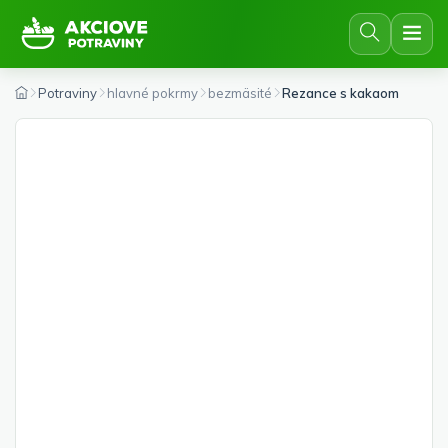
Potraviny
hlavné pokrmy
bezmäsité
Rezance s kakaom