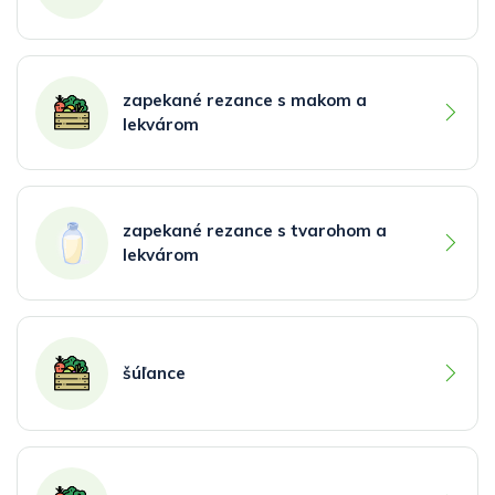
zapekané rezance s makom a
lekvárom
zapekané rezance s tvarohom a
lekvárom
šúľance