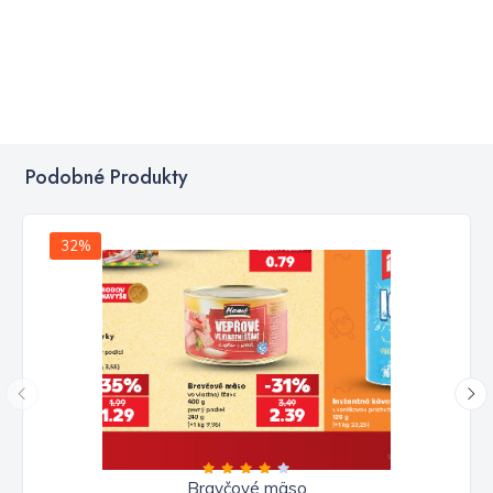
Podobné Produkty
32%
Bravčové mäso