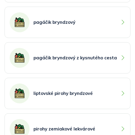
pagáčik bryndzový
pagáčik bryndzový z kysnutého cesta
liptovské pirohy bryndzové
pirohy zemiakové lekvárové