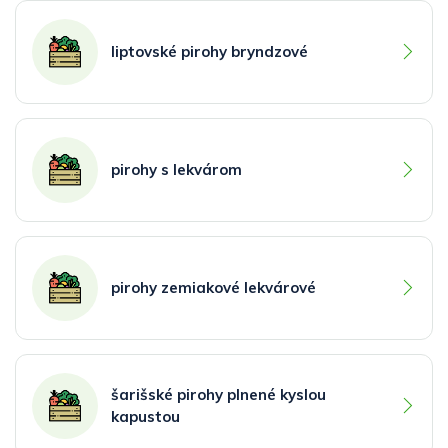
liptovské pirohy bryndzové
pirohy s lekvárom
pirohy zemiakové lekvárové
šarišské pirohy plnené kyslou
kapustou