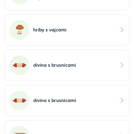
hríby s vajcami
divina s brusnicami
divina s brusnicami