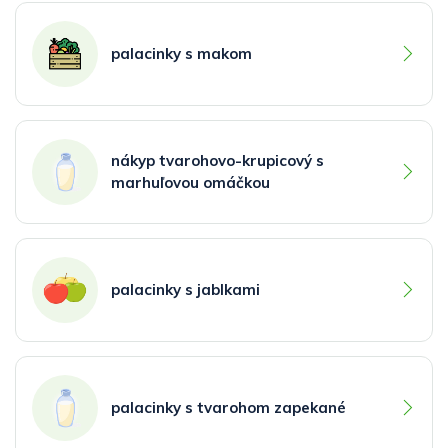
palacinky s makom
nákyp tvarohovo-krupicový s
marhuľovou omáčkou
palacinky s jablkami
palacinky s tvarohom zapekané