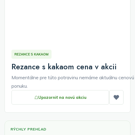
REZANCE S KAKAOM
Rezance s kakaom cena v akcii
Momentálne pre túto potravinu nemáme aktuálnu cenovú
ponuku.
Upozorniť na novú akciu
Pridať
RÝCHLY PREHĽAD