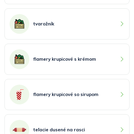
tvarožník
flamery krupicové s krémom
flamery krupicové so sirupom
teľacie dusené na rasci