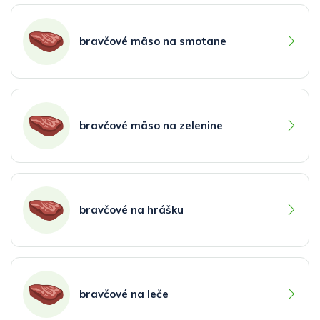
bravčové mäso na smotane
bravčové mäso na zelenine
bravčové na hrášku
bravčové na leče