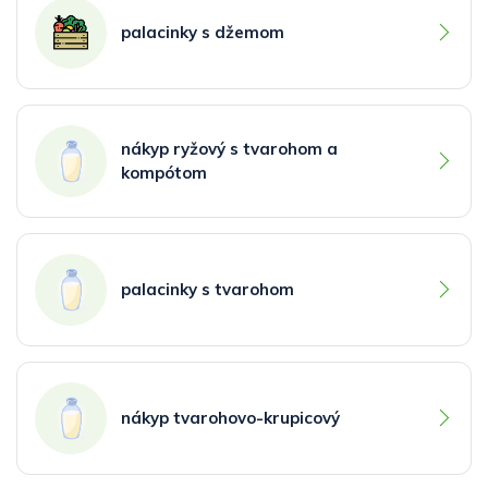
palacinky s džemom
nákyp ryžový s tvarohom a
kompótom
palacinky s tvarohom
nákyp tvarohovo-krupicový