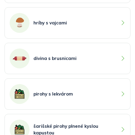
hríby s vajcami
divina s brusnicami
pirohy s lekvárom
šarišské pirohy plnené kyslou
kapustou