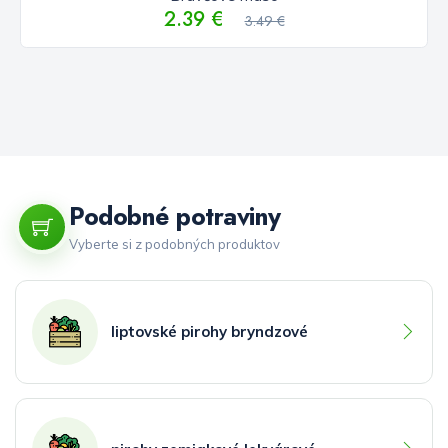
2.39 €
3.49 €
Podobné potraviny
Vyberte si z podobných produktov
liptovské pirohy bryndzové