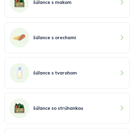
šúľance s makom
šúľance s orechami
šúľance s tvarohom
šúľance so strúhankou