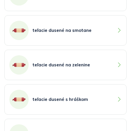
teľacie dusené na smotane
teľacie dusené na zelenine
teľacie dusené s hráškom