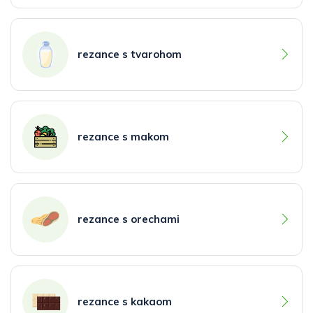
rezance s tvarohom
rezance s makom
rezance s orechami
rezance s kakaom