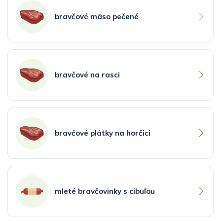
bravčové mäso pečené
bravčové na rasci
bravčové plátky na horčici
mleté bravčovinky s cibuľou