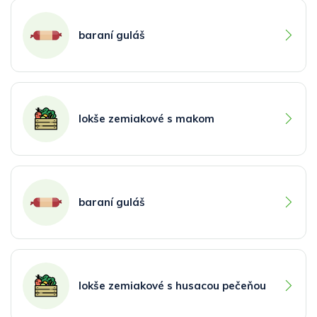
baraní guláš
lokše zemiakové s makom
baraní guláš
lokše zemiakové s husacou pečeňou