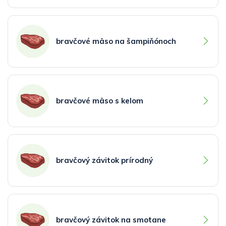
bravčové mäso na šampiňónoch
bravčové mäso s kelom
bravčový závitok prírodný
bravčový závitok na smotane