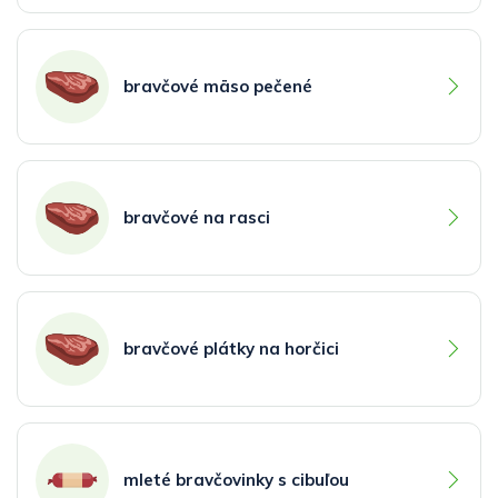
bravčové mäso pečené
bravčové na rasci
bravčové plátky na horčici
mleté bravčovinky s cibuľou