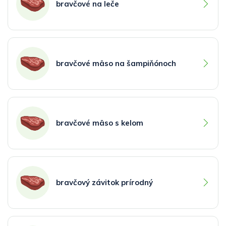
bravčové na leče
bravčové mäso na šampiňónoch
bravčové mäso s kelom
bravčový závitok prírodný