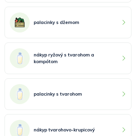
palacinky s džemom
nákyp ryžový s tvarohom a
kompótom
palacinky s tvarohom
nákyp tvarohovo-krupicový