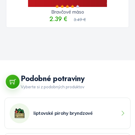
Bravčové mäso
2.39 €
3.49 €
Podobné potraviny
Vyberte si z podobných produktov
liptovské pirohy bryndzové