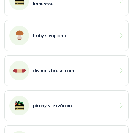
kapustou
hríby s vajcami
divina s brusnicami
pirohy s lekvárom