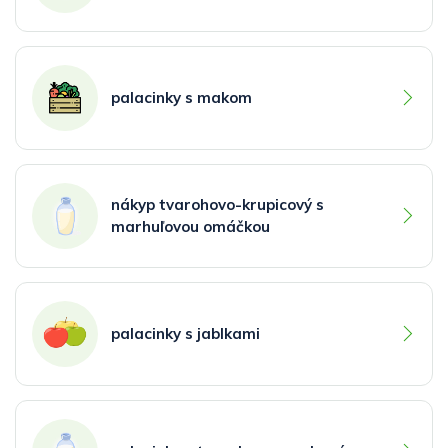
palacinky s makom
nákyp tvarohovo-krupicový s
marhuľovou omáčkou
palacinky s jablkami