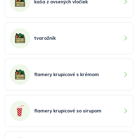
kaša z ovsených vločiek
tvarožník
flamery krupicové s krémom
flamery krupicové so sirupom