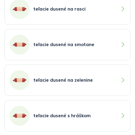
teľacie dusené na rasci
teľacie dusené na smotane
teľacie dusené na zelenine
teľacie dusené s hráškom