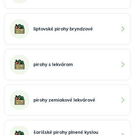
liptovské pirohy bryndzové
pirohy s lekvárom
pirohy zemiakové lekvárové
šarišské pirohy plnené kyslou