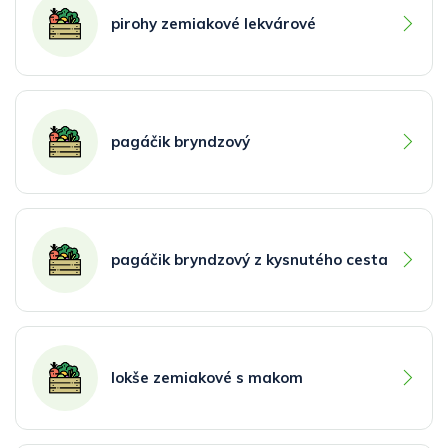
pirohy zemiakové lekvárové
pagáčik bryndzový
pagáčik bryndzový z kysnutého cesta
lokše zemiakové s makom