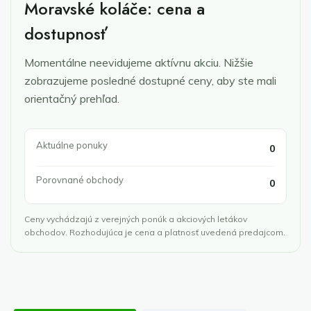
Moravské koláče: cena a
dostupnosť
Momentálne neevidujeme aktívnu akciu. Nižšie
zobrazujeme posledné dostupné ceny, aby ste mali
orientačný prehľad.
Aktuálne ponuky
0
Porovnané obchody
0
Ceny vychádzajú z verejných ponúk a akciových letákov
obchodov. Rozhodujúca je cena a platnosť uvedená predajcom.