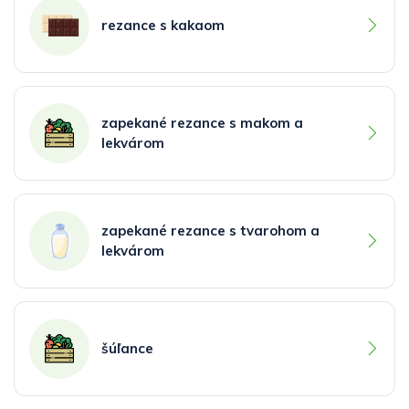
rezance s kakaom
zapekané rezance s makom a
lekvárom
zapekané rezance s tvarohom a
lekvárom
šúľance