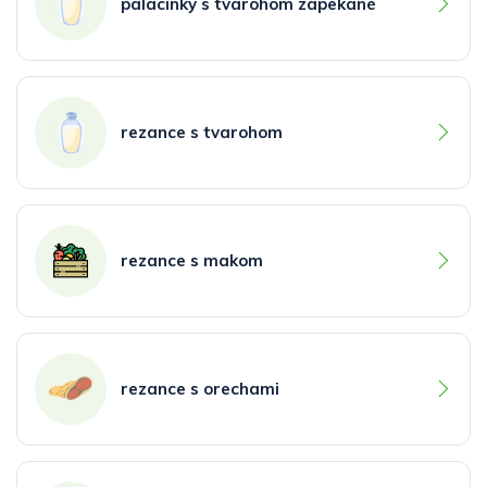
palacinky s tvarohom zapekané
rezance s tvarohom
rezance s makom
rezance s orechami