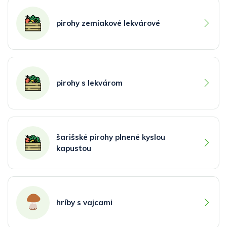
pirohy zemiakové lekvárové
pirohy s lekvárom
šarišské pirohy plnené kyslou
kapustou
hríby s vajcami