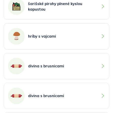
šarišské pirohy plnené kyslou
kapustou
hríby s vajcami
divina s brusnicami
divina s brusnicami