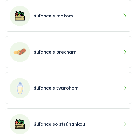
šúľance s makom
šúľance s orechami
šúľance s tvarohom
šúľance so strúhankou