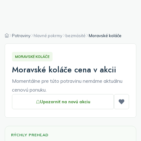
Potraviny
hlavné pokrmy
bezmäsité
Moravské koláče
MORAVSKÉ KOLÁČE
Moravské koláče cena v akcii
Momentálne pre túto potravinu nemáme aktuálnu
cenovú ponuku.
Upozorniť na novú akciu
Pridať
RÝCHLY PREHĽAD