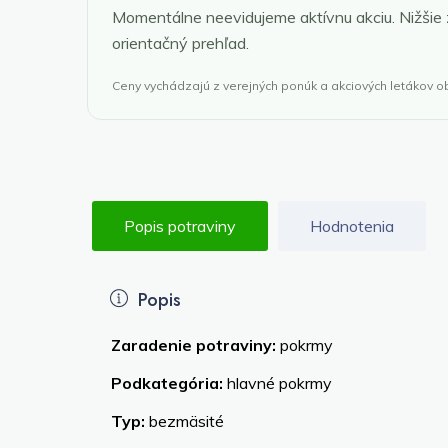
Momentálne neevidujeme aktívnu akciu. Nižšie
orientačný prehľad.
Ceny vychádzajú z verejných ponúk a akciových letákov 
Popis potraviny
Hodnotenia
Popis
Zaradenie potraviny:
pokrmy
Podkategória:
hlavné pokrmy
Typ:
bezmäsité