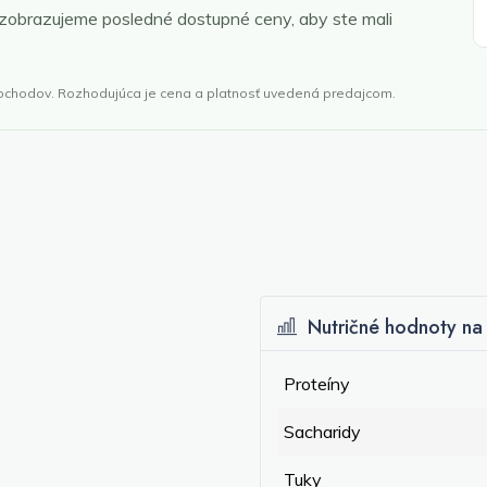
 zobrazujeme posledné dostupné ceny, aby ste mali
obchodov. Rozhodujúca je cena a platnosť uvedená predajcom.
Nutričné hodnoty na 
Proteíny
Sacharidy
Tuky