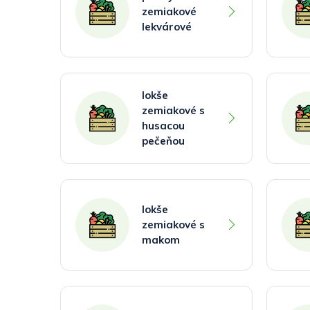
zemiakové
lekvárové
lokše
zemiakové s
husacou
pečeňou
lokše
zemiakové s
makom