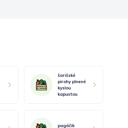
šarišské
pirohy plnené
kyslou
kapustou
pagáčik