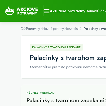
Aktuálne potraviny
Domov
Člán
Potraviny
hlavné pokrmy
bezmäsité
Palacinky s t
PALACINKY S TVAROHOM ZAPEKANÉ
Palacinky s tvarohom za
Momentálne pre túto potravinu nemáme aktu
RÝCHLY PREHĽAD
Palacinky s tvarohom zapekané