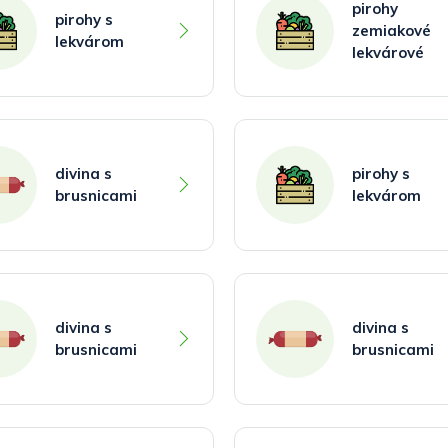
pirohy
pirohy s
zemiakové
lekvárom
lekvárové
divina s
pirohy s
brusnicami
lekvárom
divina s
divina s
brusnicami
brusnicami