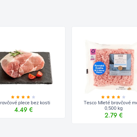
ravčové plece bez kosti
Tesco Mleté bravčové m
0,500 kg
4.49 €
2.79 €