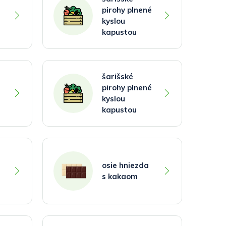
pirohy plnené
kyslou
kapustou
šarišské
pirohy plnené
kyslou
kapustou
osie hniezda
s kakaom