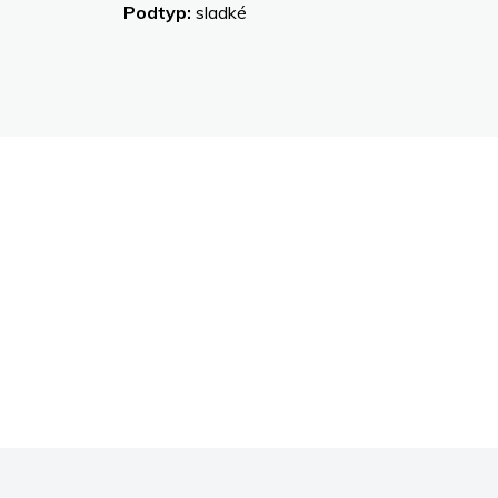
Podtyp:
sladké