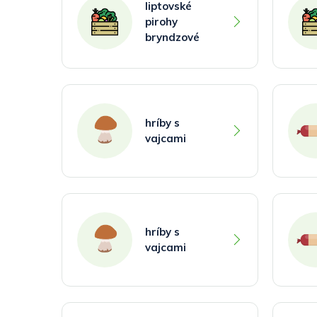
liptovské
pirohy
bryndzové
hríby s
vajcami
hríby s
vajcami